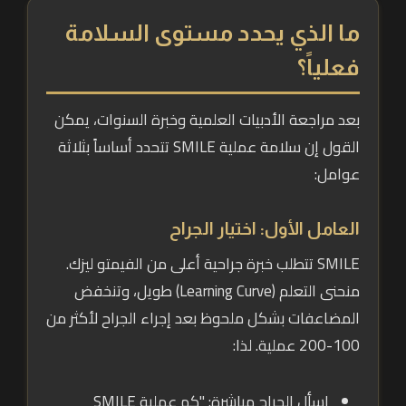
ما الذي يحدد مستوى السلامة
فعلياً؟
بعد مراجعة الأدبيات العلمية وخبرة السنوات، يمكن
القول إن سلامة عملية SMILE تتحدد أساساً بثلاثة
عوامل:
العامل الأول: اختيار الجراح
SMILE تتطلب خبرة جراحية أعلى من الفيمتو ليزك.
منحنى التعلم (Learning Curve) طويل، وتنخفض
المضاعفات بشكل ملحوظ بعد إجراء الجراح لأكثر من
100-200 عملية. لذا:
اسأل الجراح مباشرة: "كم عملية SMILE