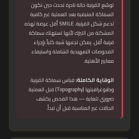
توسّع القرنية حالة نادرة تحدث حين تكون
السماكة المتبقية بعد العملية غير كافية
لدعم شكل القرنية. SMILE أقل عرضة لهذه
المشكلة من الليزك لأنها تستهلك سماكة
قرنية أقل. يمكن تجنبها شبه كلياً بإجراء
الفحوصات التمهيدية الشاملة واستيفاء
معايير الأهلية.
الوقاية الكاملة:
قياس سماكة القرنية
وطبوغرافيتها (Topography) قبل العملية
ضروري للغاية — هذا الفحص يكشف
الحالات غير المناسبة قبل أن تبدأ.