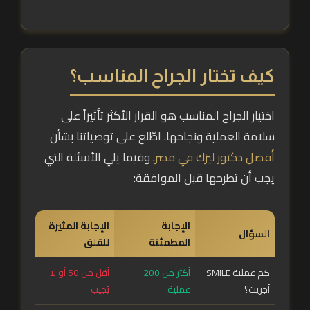
كيف تختار الجراح المناسب؟
اختيار الجراح المناسب هو القرار الأكثر تأثيراً على
سلامة العملية ونجاحها. اطّلع على توصياتنا بشأن
أفضل دكتور ليزك في مصر
. وفيما يلي الأسئلة التي
يجب أن تطرحها قبل الموافقة:
الإجابة
الإجابة المثيرة
السؤال
المطمئنة
للقلق
كم عملية SMILE
أكثر من 200
أقل من 50 أو لا
أجريت؟
عملية
يُجيب