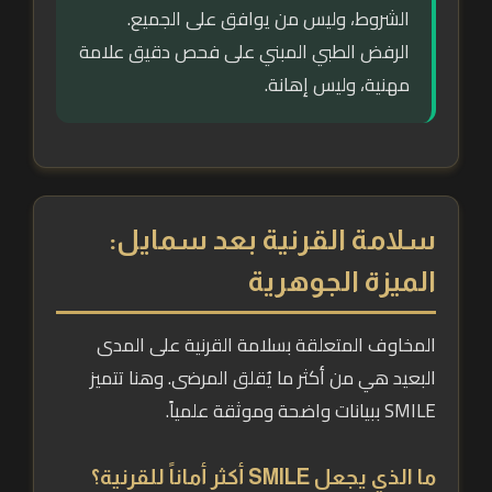
الشروط، وليس من يوافق على الجميع.
الرفض الطبي المبني على فحص دقيق علامة
مهنية، وليس إهانة.
سلامة القرنية بعد سمايل:
الميزة الجوهرية
المخاوف المتعلقة بسلامة القرنية على المدى
البعيد هي من أكثر ما يُقلق المرضى. وهنا تتميز
SMILE ببيانات واضحة وموثقة علمياً.
ما الذي يجعل SMILE أكثر أماناً للقرنية؟