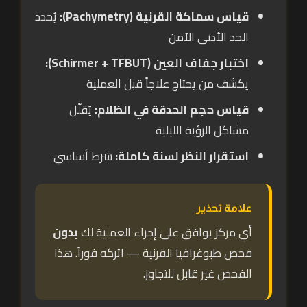
قياس سماكة القرنية (Pachymetry):
يُحدد
الحد الأدنى الآمن
اختبار جفاف العين (Schirmer + TFBUT):
يكشف من يحتاج علاجاً قبل العملية
قياس حجم الحدقة في الظلام:
يُقلّل
مشاكل الرؤية الليلية
استقرار النظر لسنة كاملة:
شرط أساسي
علامة تحذير
أي مركز يوافق على إجراء العملية لك
بدون
فحص طبوغرافيا القرنية — اتركه فوراً. هذا
الفحص غير قابل للتجاوز.