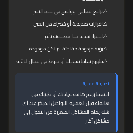
تراجع مفاجئ وواضح في حدة البصر
إفرازات صديدية أو خضراء من العين
احمرار شديد جداً مصحوب بألم
رؤية مزدوجة مفاجئة لم تكن موجودة
ظهور نقاط سوداء أو خيوط في مجال الرؤية
نصيحة عملية
احتفظ برقم هاتف عيادتك أو طبيبك في
هاتفك قبل العملية. التواصل المبكر عند أي
شك يمنع المشاكل الصغيرة من التحول إلى
مشاكل أكبر.