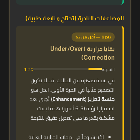
المضاعفات النادرة (تحتاج متابعة طبية)
نادرة — أقل من 2%
بقايا حرارية (Under/Over
Correction)
النسبة:
1-2%
في نسبة صغيرة من الحالات، قد لا يكون
التصحيح مثالياً في المرة الأولى. الحل هو
جلسة تعزيز (Enhancement)
تُجرى بعد
استقرار الرؤية (3-6 أشهر). هذه ليست
مشكلة بقدر ما هي تعديل دقيق للنتيجة.
أكثر شيوعاً في درجات الحرارية العالية