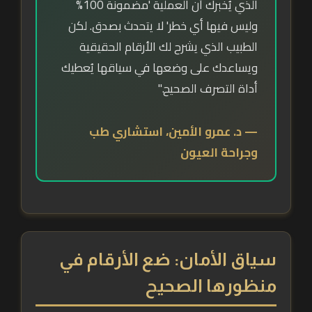
الذي يُخبرك أن العملية 'مضمونة 100%
وليس فيها أي خطر' لا يتحدث بصدق. لكن
الطبيب الذي يشرح لك الأرقام الحقيقية
ويساعدك على وضعها في سياقها يُعطيك
أداة التصرف الصحيح."
— د. عمرو الأمين، استشاري طب
وجراحة العيون
سياق الأمان: ضع الأرقام في
منظورها الصحيح