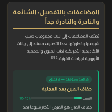
المضاعفات بالتفصيل: الشائعة
والنادرة والنادرة جداً
نُصنّف المضاعفات إلى ثلاث مجموعات حسب
شيوعها وخطورتها. هذا التصنيف مستند إلى بيانات
الأكاديمية الأمريكية لطب العيون والجمعية
[2][3]
الأوروبية لجراحات القرنية.
شائعة ومؤقتة — لا تقلق
جفاف العين بعد العملية
النسبة:
10-15%
جفاف العين هو العرض الأكثر شيوعاً بعد