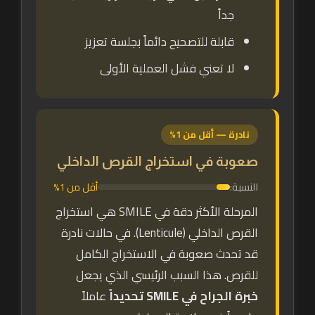
جداً
قابلة للتصحيح دائماً بجلسة تعزيز
لا تعني فشل العملية الأولى
نادرة — أقل من 1%
صعوبة في استخراج القرص الداخلي
النسبة:
أقل من 1%
المرحلة الأكثر دقة في SMILE هي استخراج
القرص الداخلي (Lenticule). في حالات نادرة
قد تحدث صعوبة في الاستخراج الكامل
للقرص. هذا السبب الرئيسي الذي يجعل
خبرة الجراح في SMILE تحديداً
عاملاً