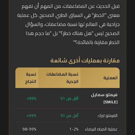
قبل الحديث عن المضاعفات، من المهم أن تفهم
معنى "الخطر" في السياق الطبي الصحيح. كل عملية
جراحية في العالم لها نسبة مضاعفات، والسؤال
الصحيح ليس "هل هناك خطر؟" بل "ما حجم هذا
الخطر مقارنة بالفائدة؟"
مقارنة بعمليات أخرى شائعة
نسبة المضاعفات
نسبة
العملية
الجدية
النجاح
فيمتو سمايل
أقل من 1%
99%+
(SMILE)
الفيمتو ليزك
أقل من 1%
99%+
عملية المياه البيضاء
1-2%
98-99%