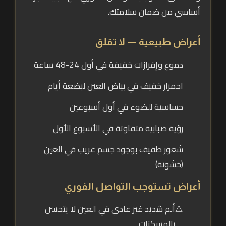
أساسي من ضمان سلامتك.
أعراض طبيعية — لا تقلق
دموع وإفرازات خفيفة في أول 24-48 ساعة
احمرار خفيف في بياض العين لبضعة أيام
حساسية للضوء في أول أسبوعين
رؤية ضبابية متفاوتة في الأسبوع الأول
شعور طفيف بوجود جسم غريب في العين
(خشونة)
أعراض تستوجب التواصل الفوري
ألم شديد غير عادي في العين لا يتحسن
بالمسكنات