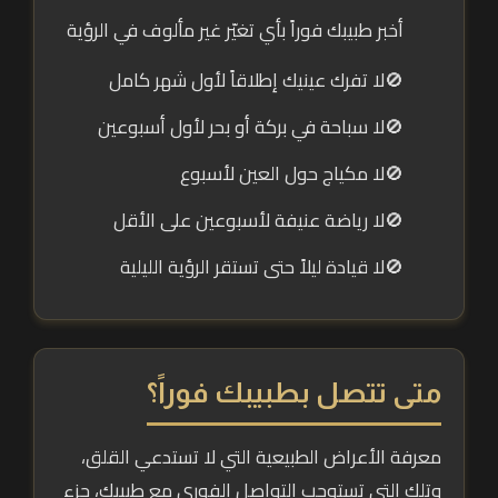
أخبر طبيبك فوراً بأي تغيّر غير مألوف في الرؤية
لا تفرك عينيك إطلاقاً لأول شهر كامل
لا سباحة في بركة أو بحر لأول أسبوعين
لا مكياج حول العين لأسبوع
لا رياضة عنيفة لأسبوعين على الأقل
لا قيادة ليلاً حتى تستقر الرؤية الليلية
متى تتصل بطبيبك فوراً؟
معرفة الأعراض الطبيعية التي لا تستدعي القلق،
وتلك التي تستوجب التواصل الفوري مع طبيبك، جزء