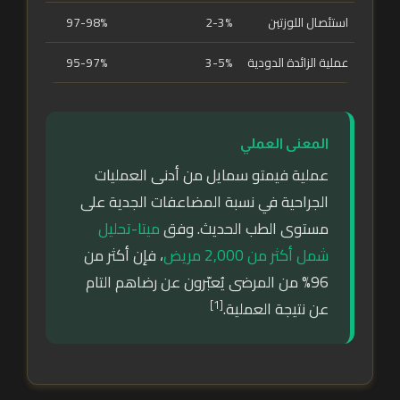
استئصال اللوزتين
2-3%
97-98%
عملية الزائدة الدودية
3-5%
95-97%
المعنى العملي
عملية فيمتو سمايل من أدنى العمليات
الجراحية في نسبة المضاعفات الجدية على
مستوى الطب الحديث. وفق
ميتا-تحليل
شمل أكثر من 2,000 مريض
، فإن أكثر من
96% من المرضى يُعبّرون عن رضاهم التام
[1]
عن نتيجة العملية.