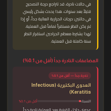
في حالات نادرة، قد تتراجع درجة التصحيح
قليلاً بعد سنوات. هذا يحدث بشكل رئيسي
في حالتين: درجات الحرارية العالية جداً، أو إذا
لم يكن النظر مستقراً تماماً قبل العملية.
لهذا يشترط معظم الجراحين استقرار النظر
سنة كاملة قبل العملية.
المضاعفات النادرة جداً (أقل من 0.1%)
نادرة جداً — أقل من 0.1%
العدوى البكتيرية (Infectious
Keratitis)
النسبة:
أقل من 0.1%
عدوى داخل القرنية بعد العملية نادرة جداً