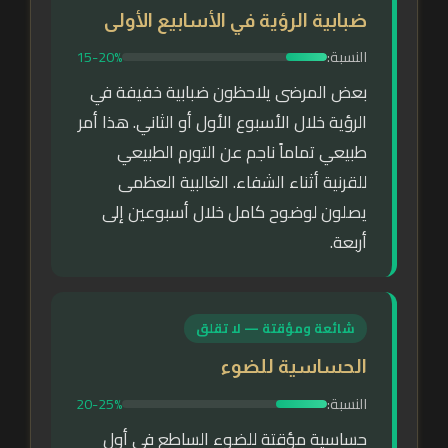
ضبابية الرؤية في الأسابيع الأولى
النسبة:
15-20%
بعض المرضى يلاحظون ضبابية خفيفة في
الرؤية خلال الأسبوع الأول أو الثاني. هذا أمر
طبيعي تماماً ناجم عن التورم الطبيعي
للقرنية أثناء الشفاء. الغالبية العظمى
يصلون لوضوح كامل خلال أسبوعين إلى
أربعة.
شائعة ومؤقتة — لا تقلق
الحساسية للضوء
النسبة:
20-25%
حساسية مؤقتة للضوء الساطع في أول