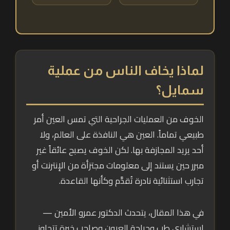
لماذا يخاف الناس من عملية
سمايل؟
الخوف من العمليات الجراحية التي تمس العين أمر
طبيعي تماماً. العين هي النافذة على العالم، ولا
أحد يريد المجازفة بها. لكن الخوف يصبح عائقاً غير
مبرر حين يستند إلى معلومات مجتزأة من الإنترنت أو
تجارب استثنائية نادرة تُقدَّم وكأنها القاعدة.
في هذا المقال، يتحدث الدكتور عمرو الأمين —
استشاري طب وجراحة العيون وصاحب خبرة تتجاوز