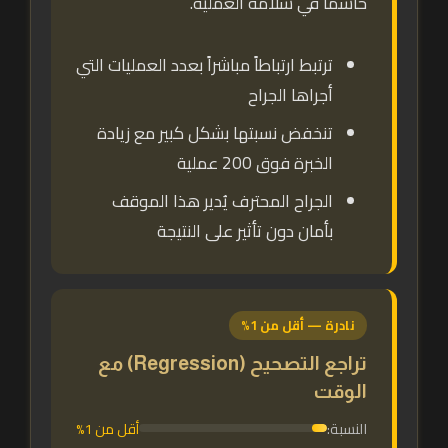
حاسماً في سلامة العملية.
ترتبط ارتباطاً مباشراً بعدد العمليات التي
أجراها الجراح
تنخفض نسبتها بشكل كبير مع زيادة
الخبرة فوق 200 عملية
الجراح المحترف يُدير هذا الموقف
بأمان دون تأثير على النتيجة
نادرة — أقل من 1%
تراجع التصحيح (Regression) مع
الوقت
النسبة:
أقل من 1%