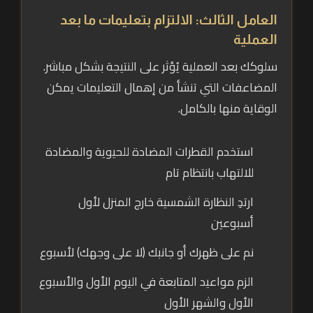
العامل الثالث: الالتزام بتعليمات ما بعد
العملية
سلوكك بعد العملية يُؤثر على النتيجة بشكل مباشر.
المضاعفات التي تنشأ من إهمال التعليمات يمكن
الوقاية منها بالكامل.
استخدم القطرات المضادة للحيوية والمضادة
للالتهاب بانتظام تام
ارتدِ النظارة الشمسية خارج المنزل لأول
أسبوعين
نم على ظهرك أو جانبك (لا على وجهك) لأسبوع
الزم مواعيد المتابعة في اليوم الأول والأسبوع
الأول والشهر الأول