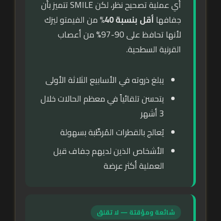
أي عملية تصحيح نظر، لكن SMILE تتميز بأن
جفافها
أقل بنسبة 40%
من الفيمتو ليزك
لأنها تحافظ على 90-97% من أعصاب
القرنية السطحية.
يبلغ ذروته في الأسابيع الثلاثة الأولى
يتحسن تلقائياً في معظم الحالات خلال
3 أشهر
يُعالج بالقطرات المُرطِّبة بسهولة
الأشخاص الذين لديهم جفاف قبل
العملية أكثر عرضة
شائعة ومؤقتة — لا تقلق