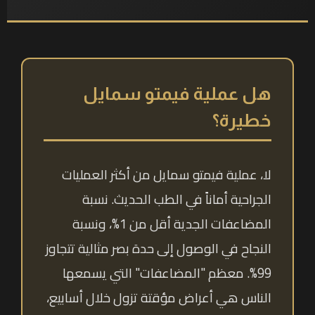
هل عملية فيمتو سمايل
خطيرة؟
لا، عملية فيمتو سمايل من أكثر العمليات
الجراحية أماناً في الطب الحديث. نسبة
المضاعفات الجدية أقل من 1%، ونسبة
النجاح في الوصول إلى حدة بصر مثالية تتجاوز
99%. معظم "المضاعفات" التي يسمعها
الناس هي أعراض مؤقتة تزول خلال أسابيع،