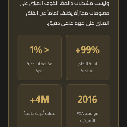
وليست مشكلات دائمة. الخوف المبني على
معلومات مجتزأة يختلف تماماً عن القلق
المبني على فهم علمي دقيق.
< 1%
99%+
نسبة النجاح
مضاعفات جدية
العالمية
نادرة
4M+
2016
موافقة FDA
عملية أُجريت عالمياً
الأمريكية