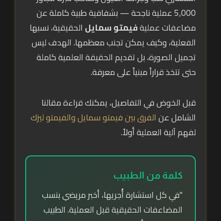
5,000 عملية ناجحة — بشفافية طبية كاملة عن
مضاعفات عملية
فيمتو سمايل
الحقيقية، نسبها
الفعلية، وكيف يمكن تجنب معظمها. الهدف ليس
تجميل الصورة، بل تقديم الحقيقة العلمية كاملة
حتى تتخذ قراراً مبنياً على معرفة.
قبل الخوض في التفاصيل، يمكنك قراءة مقالنا
الشامل عن
الفرق بين فيمتو سمايل والفيمتو ليزك
لفهم آلية العملية أولاً.
كلمة من الطبيب
"في كل استشارة أُجريها، أخبر مريضي بنسب
المضاعفات الحقيقية قبل العملية. الطبيب