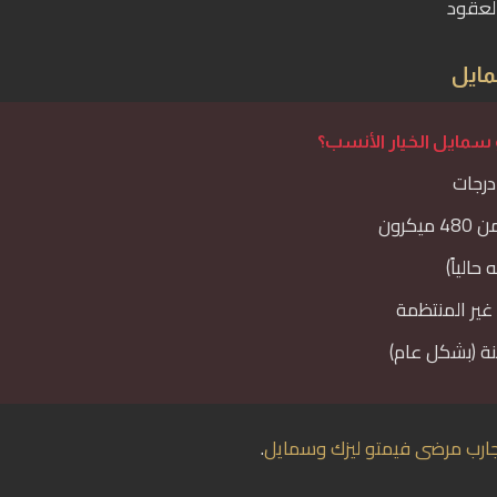
 لعقود
مايل
 سمايل الخيار الأنسب؟
كرون
حالياً)
غير المنتظمة
ارب مرضى فيمتو ليزك وسمايل
.