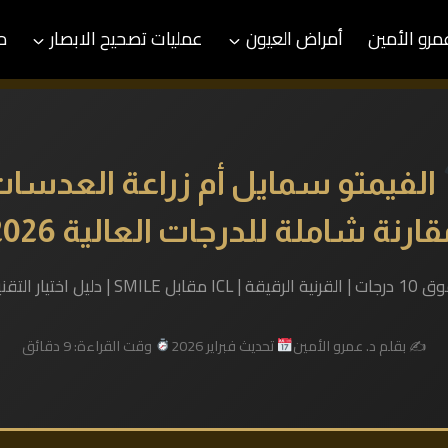
عمرو الأمين
أمراض العيون
عمليات تصحيح الابصار
م
الفيمتو سمايل أم زراعة العدسات
ارنة شاملة للدرجات العالية 2026
ل اختيار التقنية المناسبة
✍️ بقلم د. عمرو الأمين
تحديث فبراير 2026
وقت القراءة: 9 دقائق