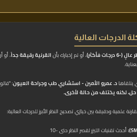
 الدرجات العالية
-6 درجات فأكثر)
، أو تم إخبارك بأن
القرنية رقيقة جداً
، أو أ
ناية.
ي يتلقاها
د. عمرو الأمين - استشاري طب وجراحة العيون
: "قالو
حل، لكنه يختلف من حالة لأخرى.
نة علمية ودقيقة بين خيارَي تصحيح النظر الأبرز للدرجات العالية:
أحدث تقنيات الليزر لقصر النظر حتى -10