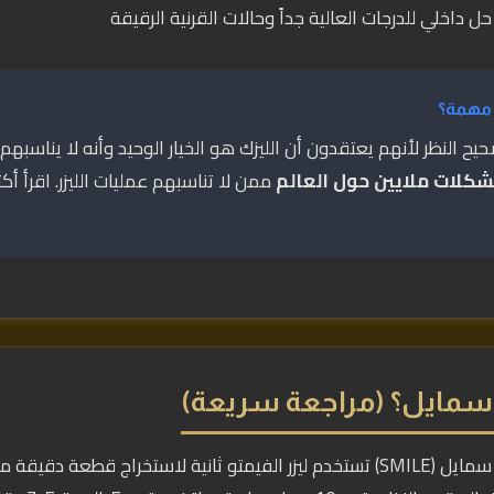
ل داخلي للدرجات العالية جداً وحالات القرنية الرقيقة
 مهمة؟
ح النظر لأنهم يعتقدون أن الليزك هو الخيار الوحيد وأنه لا يناسبهم
ممن لا تناسبهم عمليات الليزر. اقرأ أك
سمايل؟ (مراجعة سريعة)
فيمتو سمايل (SMILE) تستخدم ليزر الفيمتو ثانية لاستخراج قطعة د