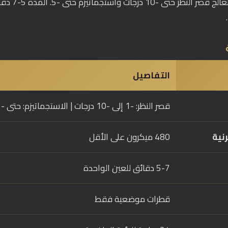
التفاصيل
قصر النظر: -1 إلى -10 درجات | الاستجماتيزم: حتى -5 درجات
نية
480 ميكرون على الأقل
5-7 دقائق للعين الواحدة
قطرات موضعية فقط