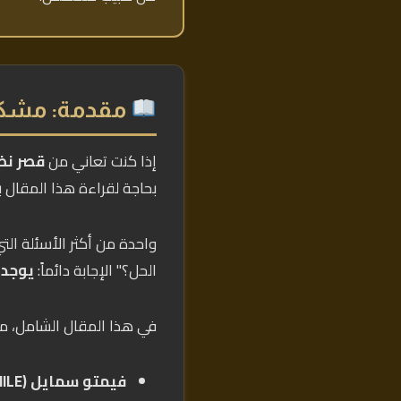
مقدمة: مشكلة
إذا كنت تعاني من
قصر نظر عالٍ (
بحاجة لقراءة هذا المقال بع
واحدة من أكثر الأسئلة الت
الحل؟" الإجابة دائماً:
يوجد 
في هذا المقال الشامل، مقار
فيمتو سمايل (SMILE):