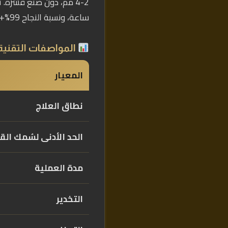
ساعة، ونسبة النجاح 99%+.
المواصفات التقنية
المعيار
نطاق العلاج
الحد الأدنى لسُمك القر
مدة العملية
التخدير