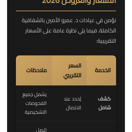
الأسعار والعروض 2026
نؤمن في عيادات د. عمرو الأمين بالشفافية
الكاملة. فيما يلي نظرة عامة على الأسعار
التقريبية:
السعر
الخدمة
ملاحظات
التقريبي
يشمل جميع
كشف
يُحدد عند
الفحوصات
شامل
الاتصال
التشخيصية
اتصل