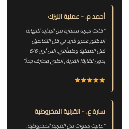
أحمد م. - عملية الليزك
"كانت تجربة ممتازة من البداية للنهاية.
الدكتور عمرو شرح لي كل التفاصيل
قبل العملية وطمأنني. الآن أرى 6/6
بدون نظارة! الفريق الطبي محترف جداً."
سارة ع. - القرنية المخروطية
"عانيت سنوات من القرنية المخروطية.