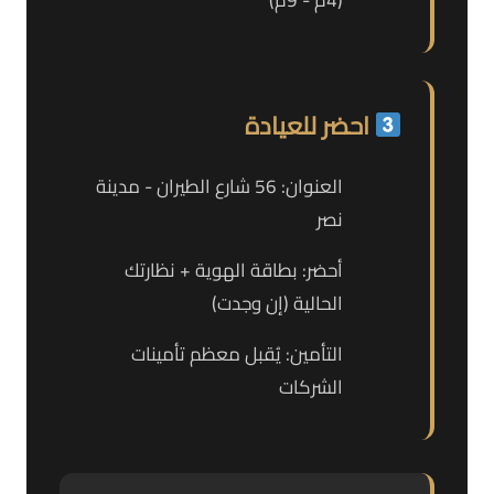
(4م - 9م)
احضر للعيادة
العنوان: 56 شارع الطيران - مدينة
نصر
أحضر: بطاقة الهوية + نظارتك
الحالية (إن وجدت)
التأمين: يُقبل معظم تأمينات
الشركات