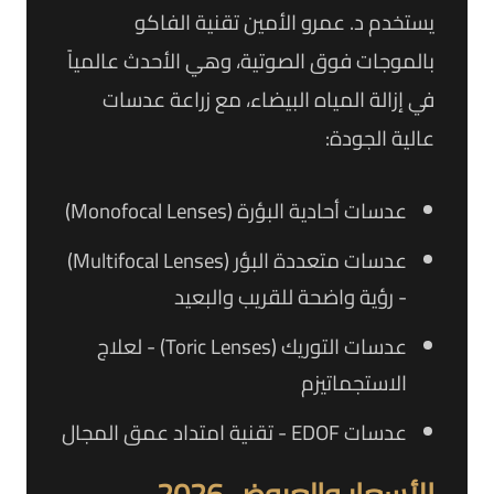
يستخدم د. عمرو الأمين تقنية الفاكو
بالموجات فوق الصوتية، وهي الأحدث عالمياً
في إزالة المياه البيضاء، مع زراعة عدسات
عالية الجودة:
عدسات أحادية البؤرة (Monofocal Lenses)
عدسات متعددة البؤر (Multifocal Lenses)
- رؤية واضحة للقريب والبعيد
عدسات التوريك (Toric Lenses) - لعلاج
الاستجماتيزم
عدسات EDOF - تقنية امتداد عمق المجال