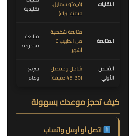
التقنيات
(فيمتو سمايل،
تقليدية
فيمتو ليزك)
متابعة شخصية
متابعة
المتابعة
من الطبيب 6
محدودة
أشهر
الفحص
شامل ومفصل
سريع
الأولي
(30-45 دقيقة)
وعام
كيف تحجز موعدك بسهولة
اتصل أو أرسل واتساب