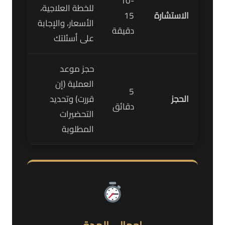
10-
للخطة العلاجية،
الاستشارة
15
الأسعار، والإجابة
دقيقة
على أسئلتك
حجز موعد
العملية (إن
5
الحجز
قررت) وتحديد
دقائق
التحضيرات
المطلوبة