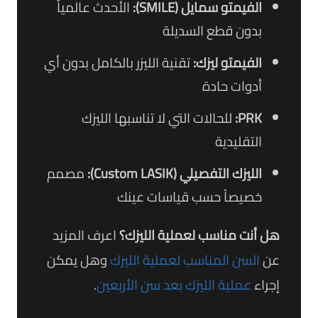
الفيمتو سمايل (SMILE):
الأحدث عالمياً
بدون قطع السديلة
الفيمتو ليزك:
تقنية الليزر بالكامل بدون أي
أدوات حادة
PRK:
للحالات التي لا تناسبها الليزك
التقليدية
الليزك التفصيلي (Custom LASIK):
مصمم
خصيصاً حسب قياسات عينك
هل أنت مناسب لعملية الليزك؟
اعرف المزيد
عن
السن المناسب لعملية الليزك
وهل يمكن
إجراء
عملية الليزك بعد سن الأربعين
.