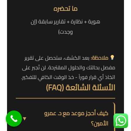
ما تحضره
هوية + نظارة + تقارير سابقة (إن
وجدت)
ملاحظة:
بعد الكشف، ستحصل على تقرير
مفصل بحالتك والحلول المقترحة. لن تُجبر على
اتخاذ أي قرار فوراً - خذ الوقت الكافي للتفكير.
الأسئلة الشائعة (FAQ)
كيف أحجز موعد مع د. عمرو
▼
الأمين؟