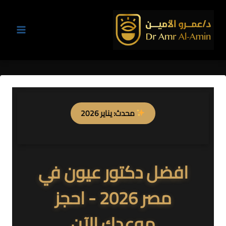
محدث: يناير 2026
افضل دكتور عيون في
مصر 2026 - احجز
موعدك الآن