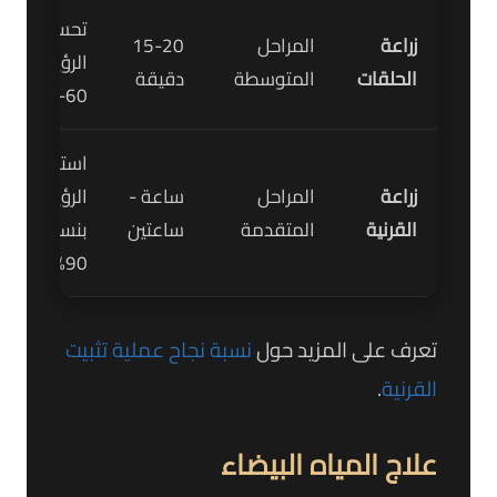
تحسين
زراعة
المراحل
15-20
الرؤية
الحلقات
المتوسطة
دقيقة
60-70%
استعادة
زراعة
المراحل
ساعة -
الرؤية
القرنية
المتقدمة
ساعتين
بنسبة
90%
تعرف على المزيد حول
نسبة نجاح عملية تثبيت
القرنية
.
علاج المياه البيضاء