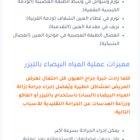
تورم وسوائل في وسط الطبقة العصبية (الوذمة
الكيسية البقعية).
تورم في غطاء العين الشفاف (وذمة القرنية).
نزيف في مقدمة العين (التقدمية).
انفصال الطبقة العصبية في مؤخرة العين (انفصال
الشبكية).
مميزات عملية المياه البيضاء بالليزر
كلما زادت خبرة جراح العيون قل احتمال تعرض
المريض لمشاكل خطيرة ويُفضل إجراء جراحة إزالة
المياه البيضاء (الساد) باستخدام بالليزر أو الفاكو
وزراعة العدسات عن الجراحة التقليدية للأسباب
التالية:
يمكن إجراء الجراحة بسرعة أكبر.
يقل حدوث مضاعفات الإستجماتزم بعد عملية