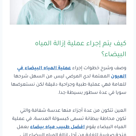
كيف يتم إجراء عملية إزالة المياه
البيضاء؟
وصف وشرح خطوات إجراء
عملية المياه البيضاء في
العيون
المعتمة لدي المرضي ليس من السهل شرحها
للعامة فهي عملية طبية وجراحية دقيقة لكن نستعرضها
سويا في عدة سطور بسيطة جدا.
العين تتكون من عدة أجزاء منها عدسة شفافة والتي
تكون محاطة ببطانة تسمى كبسولة العدسة، في عملية
المياه البيضاء يقوم
افضل طبيب مياه بيضاء
بعمل
فتحة صغيرة للغاية من أجل إزالة المياه البيضاء التي