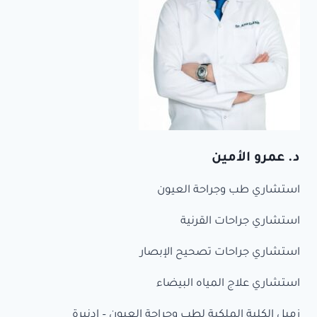
د. عمرو الأمين
استشاري طب وجراحة العيون
استشاري جراحات القرنية
استشاري جراحات تصحيح الإبصار
استشاري علاج المياه البيضاء
زميل الكلية الملكية لطب وجراحة العيون – ادنبرة