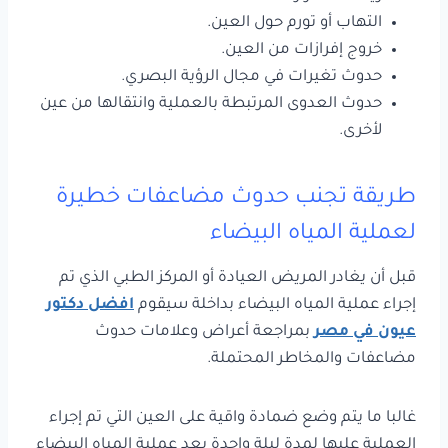
التهاب أو تورم حول العين.
خروج إفرازات من العين.
حدوث تغيرات في مجال الرؤية البصري.
حدوث العدوى المرتبطة بالعملية وانتقالها من عين
لأخرى.
طريقة تجنب حدوث
مضاعفات خطيرة
لعملية المياه البيضاء
قبل أن يغادر المريض العيادة أو المركز الطبي الذي تم
إجراء عملية المياه البيضاء بداخلة سيقوم
افضل دكتور
عيون في مصر
بمراجعة أعراض وعلامات حدوث
مضاعفات والمخاطر المحتملة.
غالبا ما يتم وضع ضمادة واقية على العين التي تم إجراء
العملية عليها لمدة ليلة واحدة بعد عملية المياه البيضاء