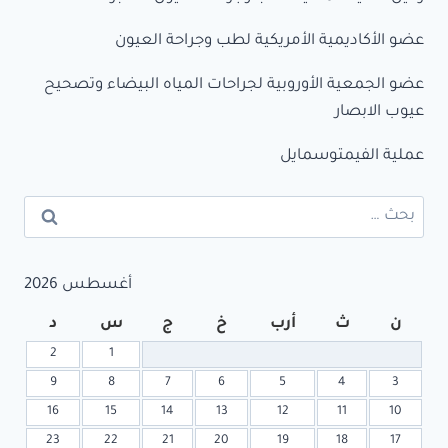
عضو الأكاديمية الأمريكية لطب وجراحة العيون
عضو الجمعية الأوروبية لجراحات المياه البيضاء وتصحيح
عيوب الابصار
عملية الفيمتوسمايل
البحث
عن:
أغسطس 2026
ن
ث
أرب
خ
ج
س
د
2
1
9
8
7
6
5
4
3
16
15
14
13
12
11
10
23
22
21
20
19
18
17