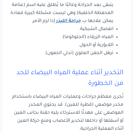
يتبقى بعد الجراحة وغالبًا ما يُطلق عليه اسم (عتامة
المحفظة الخلفية) وهي ليست مشكلة كبيرة فعادة
يمكن علاجها ب
جراحة الليزر
إذا لزم الأمر.
انفصال الشبكية.
المياه الزرقاء (الجلوكوما).
اللابؤرية أو الحول.
ترهل الجفن العلوي (تدلي الجفون).
التخدير أثناء عملية المياه البيضاء للحد
من الخطورة
تُجرى معظم جراحات وعمليات المياه البيضاء باستخدام
مخدر موضعي (قطرة للعين). قد يحتوي المخدر
الموضعي على مهدئًا للاسترخاء يليه حقنة بجانب العين
أو أسفلها أو داخلها لتخدير الأعصاب ومنع حركة العين
أثناء العملية الجراحية.