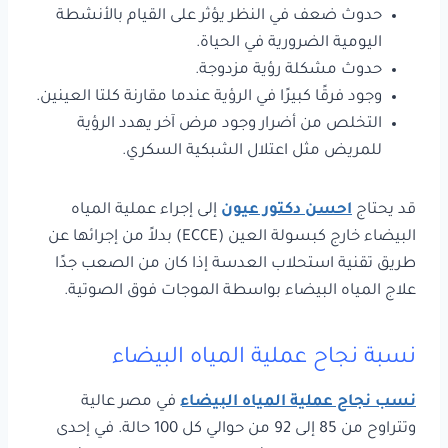
حدوث ضعف في النظر يؤثر على القيام بالأنشطة
اليومية الضرورية في الحياة.
حدوث مشكلة رؤية مزدوجة.
وجود فرقًا كبيرًا في الرؤية عندما مقارنة كلتا العينين.
التخلص من أضرار وجود مرض آخر يهدد الرؤية
للمريض مثل اعتلال الشبكية السكري.
قد يحتاج
احسن دكتور عيون
إلى إجراء عملية المياه
البيضاء خارج كبسولة العين (ECCE) بدلاً من إجرائها عن
طريق تقنية استحلاب العدسة إذا كان من الصعب جدًا
علاج المياه البيضاء بواسطة الموجات فوق الصوتية.
نسبة نجاح عملية المياه البيضاء
نسب نجاح عملية المياه البيضاء
في مصر عالية
وتتراوح من 85 إلى 92 من حوالي كل 100 حالة. في إحدى