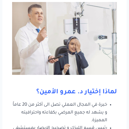
لماذا إختيار د. عمرو الأمين؟
خبرة في المجال العملي تصل الى أكثر من 20 عاماً
و يشهد له جميع المرضي بكفاءته واحترافيته
المميزة.
رئيس قسم الليزك و تصحيح الإبصار بمستشفى