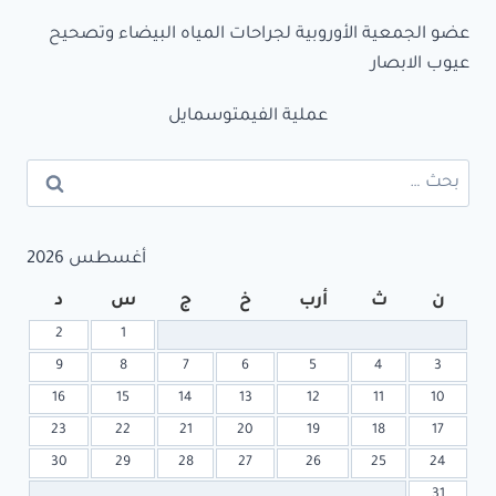
عضو الجمعية الأوروبية لجراحات المياه البيضاء وتصحيح
عيوب الابصار
عملية الفيمتوسمايل
أغسطس 2026
ن
ث
أرب
خ
ج
س
د
2
1
9
8
7
6
5
4
3
16
15
14
13
12
11
10
23
22
21
20
19
18
17
30
29
28
27
26
25
24
31