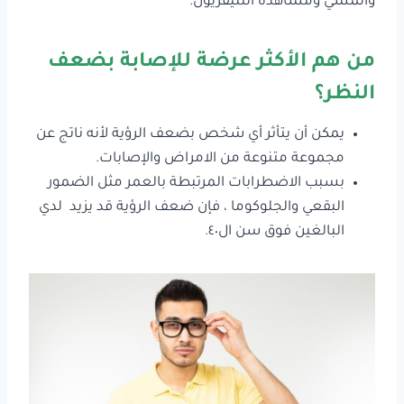
والمشي ومشاهدة التليفزيون.
من هم الأكثر عرضة للإصابة بضعف
النظر؟
يمكن أن يتأثر أي شخص بضعف الرؤية لأنه ناتج عن
مجموعة متنوعة من الامراض والإصابات.
بسبب الاضطرابات المرتبطة بالعمر مثل الضمور
البقعي والجلوكوما ، فإن ضعف الرؤية قد يزيد لدي
البالغين فوق سن ال٤٠.