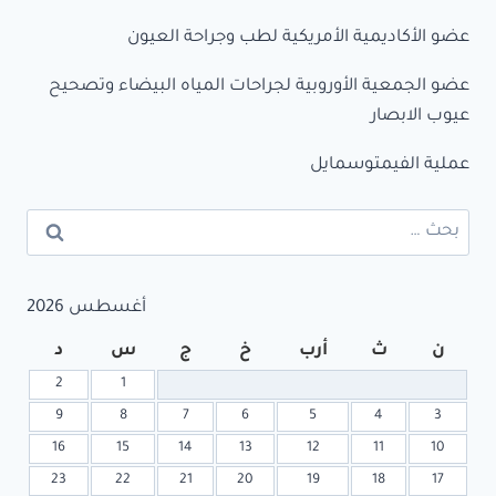
عضو الأكاديمية الأمريكية لطب وجراحة العيون
عضو الجمعية الأوروبية لجراحات المياه البيضاء وتصحيح
عيوب الابصار
عملية الفيمتوسمايل
البحث
عن:
أغسطس 2026
ن
ث
أرب
خ
ج
س
د
2
1
9
8
7
6
5
4
3
16
15
14
13
12
11
10
23
22
21
20
19
18
17