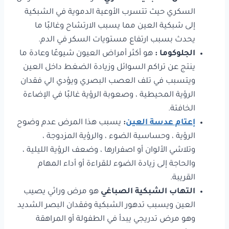
السكري حيث تتسرب الأوعية الدموية في الشبكية
إلى شبكية العين مما يسبب الارتشاح وغالبًا ما
يحدث بسبب ارتفاع مستويات السكر في الدم.
الجلوكوما :
هو أكثر أمراض العيون شيوعًا وعادة ما
ينتج عن تراكم السوائل وزيادة الضغط داخل العين
ويتسبب في تلف العصب البصري ويؤدي الي فقدان
الرؤية المحيطية ، وصعوبة الرؤية غالبًا في الإضاءة
الخافتة.
إعتام عدسة العين
:
يسبب هذا المرض عدم وضوح
الرؤية ، وحساسية الضوء ، والرؤية المزدوجة ،
وتلاشي الألوان أو اصفرارها ، وضعف الرؤية الليلية ،
والحاجة إلى زيادة الضوء للقراءة أو أداء المهام
القريبة.
التهاب الشبكية الصباغي
هو مرض وراثي يصيب
العين ويسبب تدهور الشبكية وفقدان البصر الشديد
وهو مرض تدريجي يبدأ في الطفولة أو المراهقة