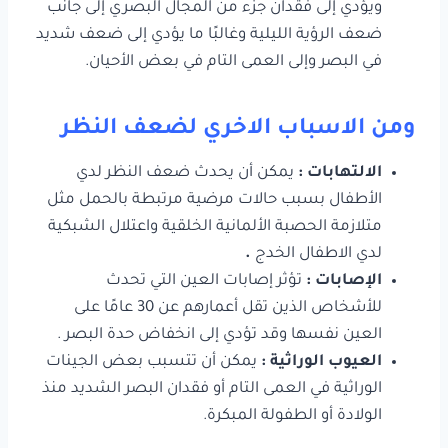
ويؤدي إلى فقدان جزء من المجال البصري إلى جانب
ضعف الرؤية الليلية وغالبًا ما يؤدي إلى ضعف شديد
في البصر وإلى العمى التام في بعض الأحيان.
ومن الاسباب الاخري لضعف النظر
الالتهابات :
يمكن أن يحدث ضعف النظر لدي
الأطفال بسبب حالات مرضية مرتبطة بالحمل مثل
متلازمة الحصبة الألمانية الخلقية واعتلال الشبكية
لدي الاطفال الخدج
.
الإصابات :
تؤثر إصابات العين التي تحدث
للأشخاص الذين تقل أعمارهم عن 30 عامًا على
العين نفسها وقد تؤدي إلى انخفاض حدة البصر .
العيوب الوراثية :
يمكن أن تتسبب بعض الجينات
الوراثية في العمى التام أو فقدان البصر الشديد منذ
الولادة أو الطفولة المبكرة.