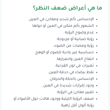
ما هي أعراض ضعف النظر؟
الإحساس بألم شديد ومفاجئ في العين.
الشعور بألم متكرر في العين أو حولها.
عدم وضوح الرؤية .
رؤية ضبابية أو مزدوجة.
رؤية ومضات من الضوء .
حساسية غير عادية للضوء أو الوهج.
انتفاخ العين واحمرارها.
تغيرات في لون القزحية.
نقط بيضاء في حدقة العين.
الإحساس بالحكة والحرقان.
وجود إفرازات شديدة في العين.
تغيير مفاجئ في الرؤية.
ضعف الرؤية الليلية ووجود هالات حول الأضواء أو
رؤية ألوان أقل زاهية.