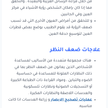
من خلال قراءة الرسائل القريبة والبعيدة ، والتحقق
مما إذا كان بإمكان الشخص رؤية الأشياء في مركز
العين وفي الجانبين.
و للتحقق من أمراض العيون الأخرى التي قد تسبب
ضعف الرؤية قد يقوم الطبيب بوضع بعض قطرات
العين لتوسيع حدقة العين.
علاجات ضعف النظر
هناك مجموعة متعددة من الأساليب لمساعدة
الأشخاص الذين يعانون من ضعف النظر بما في
ذلك النظارات الملونة للمساعدة في حساسية
الضوء والتباين ، ومواد القراءة ذات الطباعة الكبيرة
أو التسجيلات الصوتية ونظارات تلسكوبية
والعدسات اللاصقة والنظارات المكبرة .
عمليات تصحيح الابصار
و زراعة العدسات اذا كانت
مناسبه.